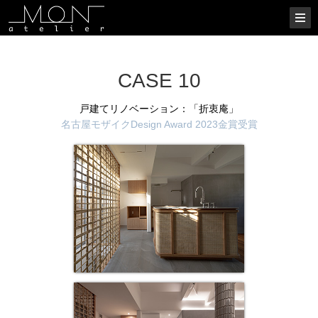
CASE 10
戸建てリノベーション：「折衷庵」
名古屋モザイクDesign Award 2023金賞受賞